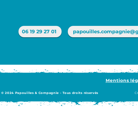
Me contacter
06 19 29 27 01
papouilles.compagnie@
Mentions lég
© 2024 Papouilles & Compagnie - Tous droits réservés
C