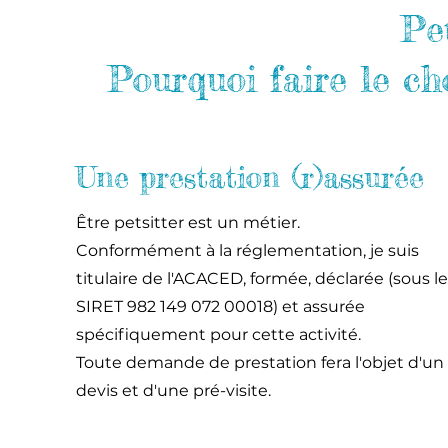
Pet
Pourquoi faire le ch
Une prestation (r)assurée
Être petsitter est un métier.
Conformément à la réglementation, je suis
titulaire de l'ACACED, formée, déclarée (sous le
SIRET 982 149 072 00018) et assurée
spécifiquement pour cette activité.
Toute demande de prestation fera l'objet d'un
devis et d'une pré-visite.